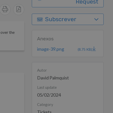
Request
Subscrever
 over the
Anexos
image-39.png
(8.75 KB)
Autor
David Palmquist
Last update
05/02/2024
Category
Tickets