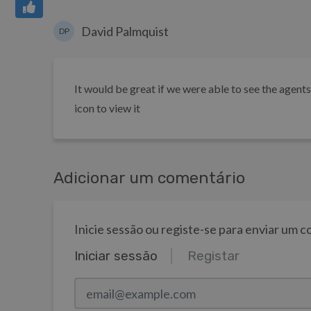
David Palmquist
DP
It would be great if we were able to see the agents
icon to view it
Adicionar um comentário
Inicie sessão ou registe-se para enviar um 
Iniciar sessão
Registar
email@example.com