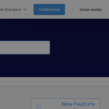
ês (Europeu)
Contacte-nos
Iniciar sessão
New Feature