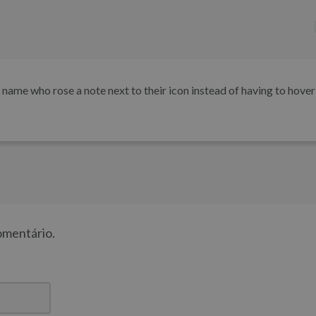
 name who rose a note next to their icon instead of having to hover
comentário.